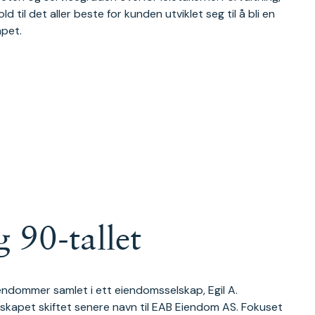
old til det aller beste for kunden utviklet seg til å bli en
apet.
g 90-tallet
eiendommer samlet i ett eiendomsselskap, Egil A.
lskapet skiftet senere navn til EAB Eiendom AS. Fokuset