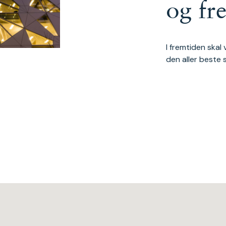
og fr
I fremtiden skal
den aller beste 