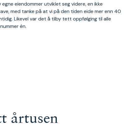
v egne eiendommer utviklet seg videre, en ikke
ave, med tanke på at vi på den tiden eide mer enn 40
ig. Likevel var det å tilby tett oppfølging til alle
t nummer én.
tt årtusen