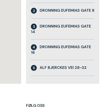
DRONNING EUFEMIAS GATE 8
2
DRONNING EUFEMIAS GATE
3
14
DRONNING EUFEMIAS GATE
4
16
ALF BJERCKES VEI 28-32
5
FØLG OSS