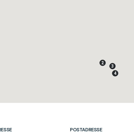
2
3
4
RESSE
POSTADRESSE