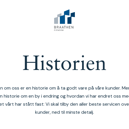
Historien
en om oss er en historie om å ta godt vare på våre kunder. Me
n historie om en by i endring og hvordan vi har endret oss me
t vårt har stått fast: Vi skal tilby den aller beste servicen ove
kunder, ned til minste detalj.