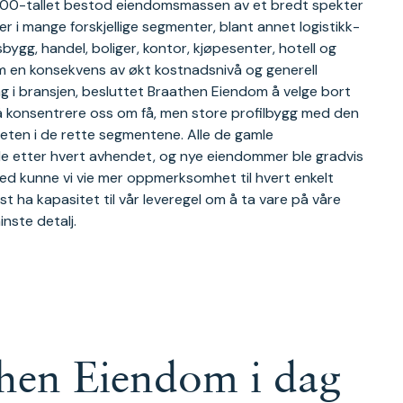
000-tallet bestod eiendomsmassen av et bredt spekter
 i mange forskjellige segmenter, blant annet logistikk-
ygg, handel, boliger, kontor, kjøpesenter, hotell og
 en konsekvens av økt kostnadsnivå og generell
ng i bransjen, besluttet Braathen Eiendom å velge bort
å konsentrere oss om få, men store profilbygg med den
heten i de rette segmentene. Alle de gamle
 etter hvert avhendet, og nye eiendommer ble gradvis
ed kunne vi vie mer oppmerksomhet til hvert enkelt
st ha kapasitet til vår leveregel om å ta vare på våre
inste detalj.
hen Eiendom i dag