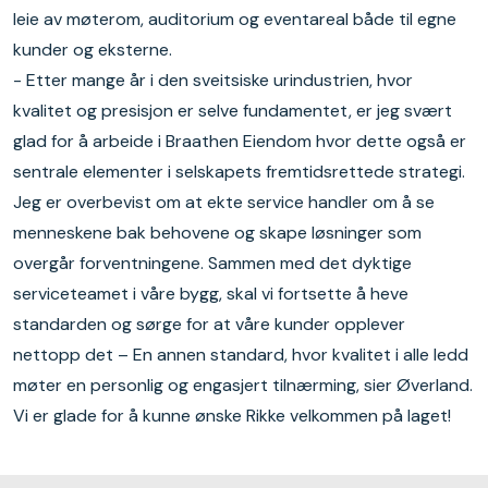
leie av møterom, auditorium og eventareal både til egne
kunder og eksterne.
- Etter mange år i den sveitsiske urindustrien, hvor
kvalitet og presisjon er selve fundamentet, er jeg svært
glad for å arbeide i Braathen Eiendom hvor dette også er
sentrale elementer i selskapets fremtidsrettede strategi.
Jeg er overbevist om at ekte service handler om å se
menneskene bak behovene og skape løsninger som
overgår forventningene. Sammen med det dyktige
serviceteamet i våre bygg, skal vi fortsette å heve
standarden og sørge for at våre kunder opplever
nettopp det – En annen standard, hvor kvalitet i alle ledd
møter en personlig og engasjert tilnærming, sier Øverland.
Vi er glade for å kunne ønske Rikke velkommen på laget!