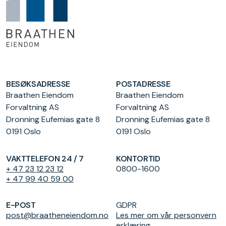
BESØKSADRESSE
POSTADRESSE
Braathen Eiendom
Braathen Eiendom
Forvaltning AS
Forvaltning AS
Dronning Eufemias gate 8
Dronning Eufemias gate 8
0191 Oslo
0191 Oslo
VAKTTELEFON 24 / 7
KONTORTID
+ 47 23 12 23 12
0800-1600
+ 47 99 40 59 00
E-POST
GDPR
post@braatheneiendom.no
Les mer om vår personvern
erklæring