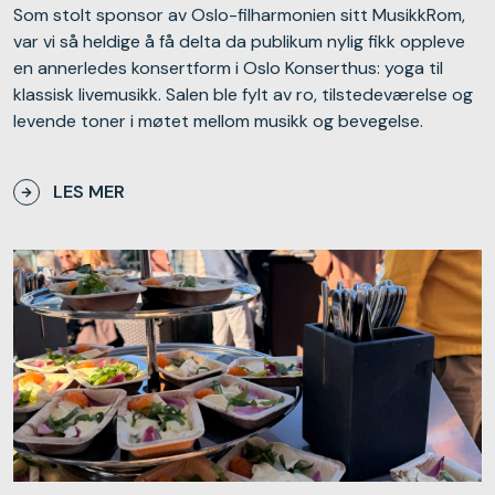
Som stolt sponsor av Oslo-filharmonien sitt MusikkRom,
var vi så heldige å få delta da publikum nylig fikk oppleve
en annerledes konsertform i Oslo Konserthus: yoga til
klassisk livemusikk. Salen ble fylt av ro, tilstedeværelse og
levende toner i møtet mellom musikk og bevegelse.
LES MER