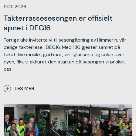
11.05.2026
Takterrassesesongen er offisielt
åpnet i DEG16
Forrige uke inviterte vi til sesongåpning av Himmer'n, vår
deilige takterrase i DEG16. Med 130 gjester samlet på
taket, live musikk, god mat, vin i glassene og solen over
byen, fikk vi akkurat den starten på sesongen vi ønsket
oss.
LES MER